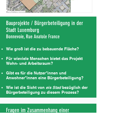
Bauprojekte / Bürgerbeteiligung in der
Stadt Luxemburg
Bonnevoie, Rue Anatole France
Wie groß ist die zu bebauende Fläche?
Für wieviele Menschen bietet das Projekt
Wohn- und Arbeitsraum?
Gibt es für die Nutzer*innen und
Anwohner*innen eine Bürgerbeteiligung?
Wie ist die Sicht von
eis Stad
bezüglich der
Bürgerbeteiligung zu diesem Prozess?
Fragen im Zusammenhang einer
Bürgerbeteiligung
Welche Bebauung und Infrastruktur ist
geplant?